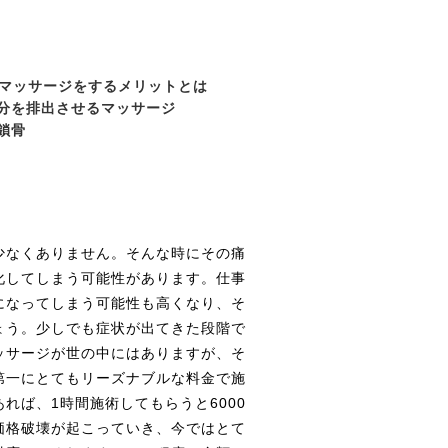
マッサージをするメリットとは
分を排出させるマッサージ
鎖骨
少なくありません。そんな時にその痛
化してしまう可能性があります。仕事
になってしまう可能性も高くなり、そ
ょう。少しでも症状が出てきた段階で
ッサージが世の中にはありますが、そ
第一にとてもリーズナブルな料金で施
れば、1時間施術してもらうと6000
価格破壊が起こっていき、今ではとて