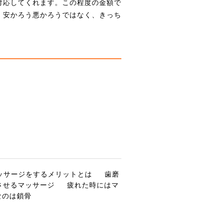
で対応してくれます。この程度の金額で
。安かろう悪かろうではなく、きっち
ッサージをするメリットとは
歯磨
させるマッサージ
疲れた時にはマ
なのは鎖骨