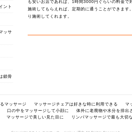
も安いお店であれば、1時間3000円ぐらいの料金
イント
施術してもらえれば、定期的に通うことができます
り施術してくれます。
マッサ
は鎖骨
るマッサージ
マッサージチェアは好きな時に利用できる
マ
口の中をマッサージして小顔に
体外に老廃物や水分を排出
マッサージで美しい見た目に
リンパマッサージで最も大切